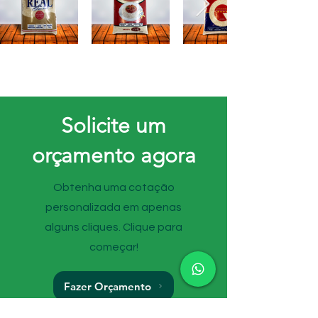
Solicite um
orçamento agora
Obtenha uma cotação
personalizada em apenas
alguns cliques. Clique para
começar!
Fazer Orçamento